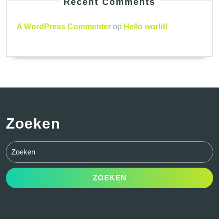
Recent Comments
A WordPress Commenter
op
Hello world!
Zoeken
Zoek
naar: