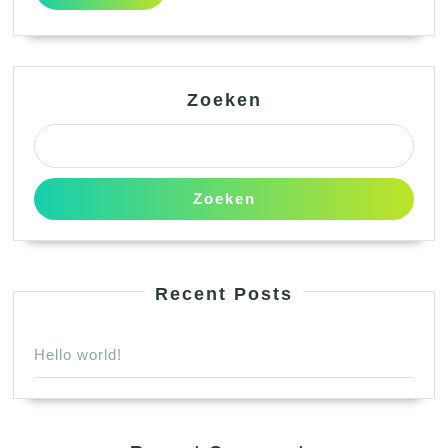
MEER
Zoeken
Zoeken
Recent Posts
Hello world!